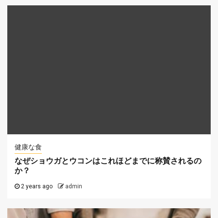
健康な食
なぜショウガとウコンはこれほどまでに称賛されるの
か？
2 years ago
admin