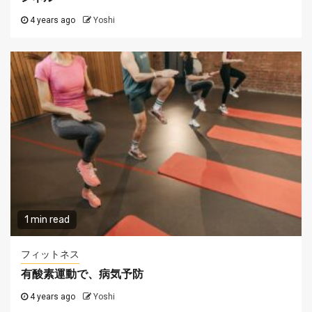
4 years ago
Yoshi
1 min read
フィットネス
有酸素運動で、病気予防
4 years ago
Yoshi