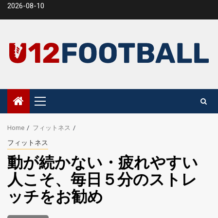
Skip
2026-08-10
to
content
Primary
Menu
Home
フィットネス
フィットネス
動が続かない・疲れやすい
人こそ、毎日５分のストレ
ッチをお勧め