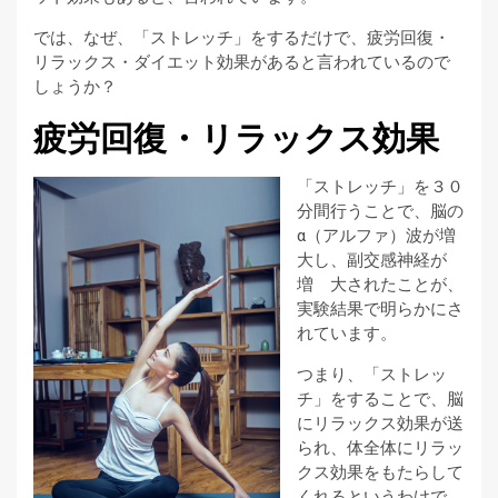
では、なぜ、「ストレッチ」をするだけで、疲労回復・
リラックス・ダイエット効果があると言われているので
しょうか？
疲労回復・リラックス効果
「ストレッチ」を３０
分間行うことで、脳の
α（アルファ）波が増
大し、副交感神経が
増 大されたことが、
実験結果で明らかにさ
れています。
つまり、「ストレッ
チ」をすることで、脳
にリラックス効果が送
られ、体全体にリラッ
クス効果をもたらして
くれるというわけで