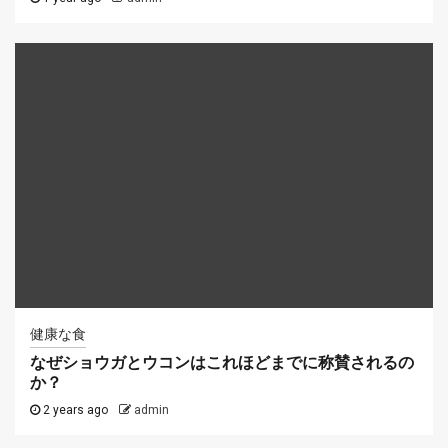
健康な食
なぜショウガとウコンはこれほどまでに称賛されるの
か？
2 years ago
admin