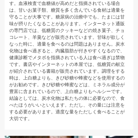
す。血液検査で血糖値が高めだと指摘されている場合
は、甘いお菓子類、糖質を多く含んでいる食材は適量を
守ることが大事です。糖尿病の治療中でも、たまには甘
味が摂りたくなることがあります。インターネット通販
の専門店では、低糖質のクッキーなどの焼き菓子、チョ
コレート、羊羹などが販売されています。甘味が欲しく
なった時に、適量を食べるのは問題はありません。炭水
化物は食べ過ぎると、内臓脂肪が付きやすくなるので、
健康診断でメタボを指摘されている人は食べ過ぎは禁物
です。書店やインターネットの本屋では、低糖質の献立
が紹介されている書籍が販売されています。調理をする
時は、上白糖よりも、きび砂糖や蜂蜜などを使用するの
がお勧めです。きび砂糖や蜂蜜などは、ミネラル成分が
豊富に含まれているので、上白糖よりもヘルシーです。
結論としては、炭水化物は私たちの体に必要なので、食
べたほうがいいといえます。ただし、その量には注意を
する必要があります。適度な量をただしく食べることが
大切です。