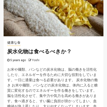
健康な食
炭水化物は食べるべきか？
5 years ago
Yoshi
お米や麺類、パンなどの炭水化物は、脳の働きを活性化
したり、エネルギーを作るために大切な役割をしていま
す。一日に適量は食べる必要があります。 炭水化物の働
き お米や麺類、パンなどの炭水化物は、体内に入ると糖
質に変化するのでエネルギーを作る働きをしています。
脳を活性化させて、集中力や気力を高める働きがありま
す。食べ過ぎると、すい臓に負担が掛かってしまい、血
糖値が急上昇したり、太りやすくなってしまいます。血