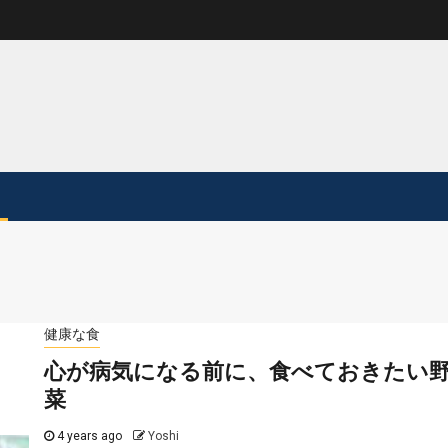
健康な食
心が病気になる前に、食べておきたい
菜
4 years ago
Yoshi