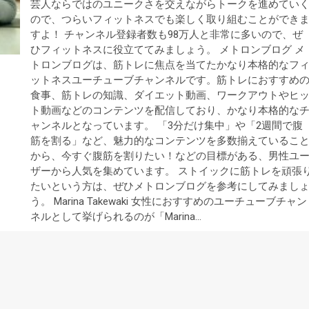
芸人ならではのユニークさを交えながらトークを進めてい
ので、つらいフィットネスでも楽しく取り組むことができ
すよ！ チャンネル登録者数も98万人と非常に多いので、ぜ
ひフィットネスに役立ててみましょう。 メトロンブログ メ
トロンブログは、筋トレに焦点を当てたかなり本格的なフ
ットネスユーチューブチャンネルです。筋トレにおすすめ
食事、筋トレの知識、ダイエット動画、ワークアウトやヒ
ト動画などのコンテンツを配信しており、かなり本格的な
ャンネルとなっています。 「3分だけ集中」や「2週間で腹
筋を割る」など、魅力的なコンテンツを多数揃えているこ
から、今すぐ腹筋を割りたい！などの目標がある、男性ユ
ザーから人気を集めています。 ストイックに筋トレを頑張
たいという方は、ぜひメトロンブログを参考にしてみまし
う。 Marina Takewaki 女性におすすめのユーチューブチャン
ネルとして挙げられるのが「Marina…