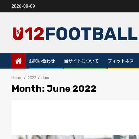
Skip
2026-08-09
to
content
お問い合わせ
当サイトについて
フィットネス
Home
2022
June
Month:
June 2022