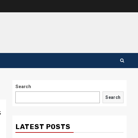
Search
Search
野
LATEST POSTS