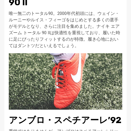
90 II
唯一無二のトータル90。2000年代初頭には、ウェイン・
ルーニーやルイス・フィーゴをはじめとする多くの選手
がモデルとなり、さらに注目を集めました。ナイキ エア
ズーム トータル 90 IIは快適性を重視しており、履いた時
に足にぴったりフィットするのが特徴。履き心地におい
てはダントツだといえるでしょう。
アンブロ・スペチアーレ’92