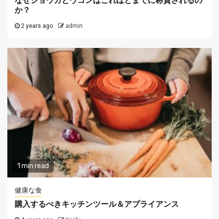
なぜショウガとウコンはこれほどまでに称賛されるの
か？
2 years ago
admin
1 min read
健康な食
購入するべきキッチンツール＆アプライアンス