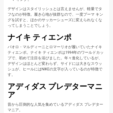
デザインはスタイリッシュとは言えませんが、軽量でタ
フなのが特徴。履き心地が抜群なので、一度プーマ キン
グを試すと、ほかのサッカーシューズに変えられなくな
ってしまうことでしょう。
ナイキ ティエンポ
パオロ・マルディーニとロマーリオが履いていたナイキ
ティエンポ。ナイキ ティエンポは1994年のワールドカッ
プで、初めて注目を浴びました。年々進化しているが、
デザインはほとんど変わらず、サイドには大きなスウッ
シュが、ヒールにはNIKEの文字が入っているのが特徴で
す。
アディダス プレデターマニ
ア
昔から圧倒的な人気を集めているアディダス プレデター
マニア。