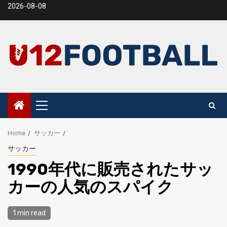
Skip
2026-08-08
to
content
Primary
Menu
Home
サッカー
サッカー
1990年代に販売されたサッ
カーの人気のスパイク
1 min read