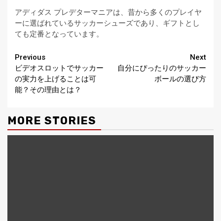
アディダス プレデターマニアは、昔から多くのプレイヤ
ーに選ばれているサッカーシューズであり、ギフトとし
ても定番となっています。
Continue
Previous
Next
ビデオスロットでサッカー
自分にぴったりのサッカー
Reading
の実力を上げることは可
ボールの選び方
能？その理由とは？
MORE STORIES