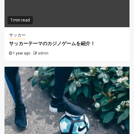
1 min read
サッカー
サッカーテーマのカジノゲームを紹介！
1 year ago
admin