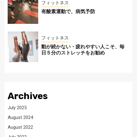
フィットネス
有酸素運動で、病気予防
フィットネス
動が続かない・疲れやすい人こそ、毎
日５分のストレッチをお勧め
Archives
July 2025
August 2024
August 2022
July 2022