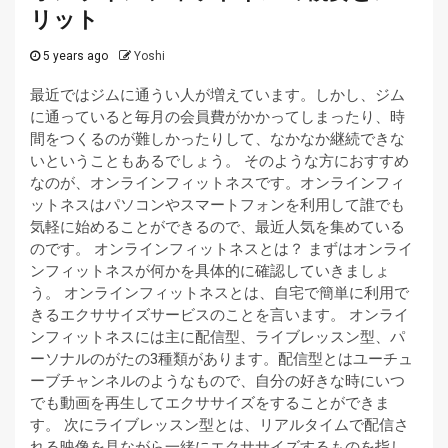
リット
5 years ago
Yoshi
最近ではジムに通うい人が増えています。しかし、ジム
に通っていると毎月の会員費がかかってしまったり、時
間をつくるのが難しかったりして、なかなか継続できな
いということもあるでしょう。 そのような方におすすめ
なのが、オンラインフィットネスです。オンラインフィ
ットネスはパソコンやスマートフォンを利用して誰でも
気軽に始めることができるので、最近人気を集めている
のです。 オンラインフィットネスとは？ まずはオンライ
ンフィットネスが何かを具体的に確認していきましょ
う。 オンラインフィットネスとは、自宅で簡単に利用で
きるエクササイズサービスのことを言います。 オンライ
ンフィットネスには主に配信型、ライブレッスン型、パ
ーソナルのがたの3種類があります。配信型とはユーチュ
ーブチャンネルのようなもので、自分の好きな時にいつ
でも動画を再生してエクササイズをすることができま
す。 次にライブレッスン型とは、リアルタイムで配信さ
れる映像を見ながら一緒にエクササイズするものを指し