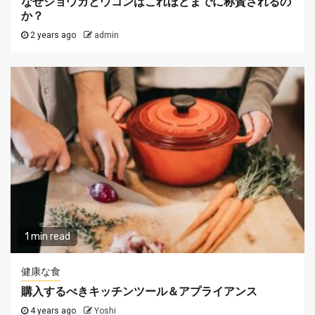
なぜショウガとウコンはこれほどまでに称賛されるの
か？
2 years ago
admin
1 min read
健康な食
購入するべきキッチンツール＆アプライアンス
4 years ago
Yoshi