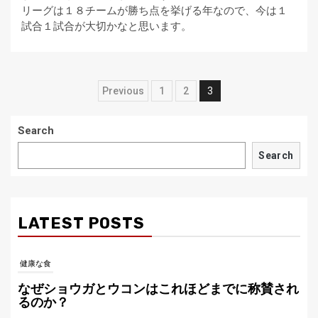
リーグは１８チームが勝ち点を挙げる年なので、今は１
試合１試合が大切かなと思います。
Posts
Previous
1
2
3
navigation
Search
Search
LATEST POSTS
健康な食
なぜショウガとウコンはこれほどまでに称賛され
るのか？