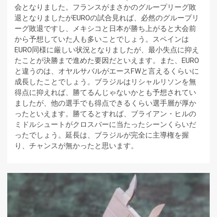
会となりました。フランスがまさかのグループリーグ敗
退となりましたがEUROの試合見れば、必然のグループリ
ーグ敗退ですし、メキシコと日本が勝ち上がると大会前
から予想していた人も多いことでしょう。スペインは
EURO同様に厳しい状況となりましたが、最小失点に抑え
たことが決勝まで進めた要因だといえます。また、EURO
と違うのは、オヤルサバルがエースFWと言えるくらいに
成長したことでしょう。ブラジルはリシャルリソンを無
得点に抑えれば、勝てるんじゃないかとも予想されてい
ましたが、他の選手でも得点できるくらい選手層が厚か
ったといえます。勝てるとすれば、ブライアン・ヒルの
ミドルシュートがクロスバーに当たったシーンくらいだ
ったでしょう。延長は、ブラジルが完全に主導権を握
り、チャンスが無かったと思います。