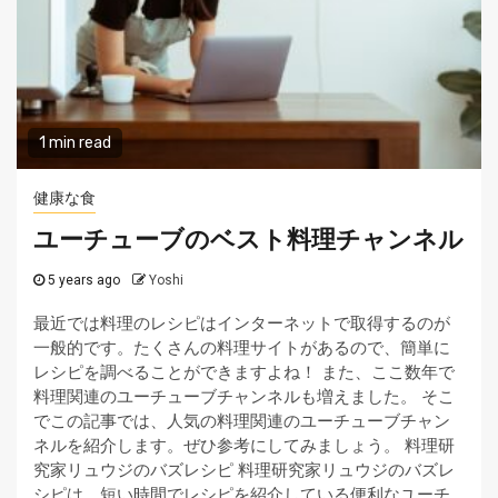
1 min read
健康な食
ユーチューブのベスト料理チャンネル
5 years ago
Yoshi
最近では料理のレシピはインターネットで取得するのが
一般的です。たくさんの料理サイトがあるので、簡単に
レシピを調べることができますよね！ また、ここ数年で
料理関連のユーチューブチャンネルも増えました。 そこ
でこの記事では、人気の料理関連のユーチューブチャン
ネルを紹介します。ぜひ参考にしてみましょう。 料理研
究家リュウジのバズレシピ 料理研究家リュウジのバズレ
シピは、短い時間でレシピを紹介している便利なユーチ