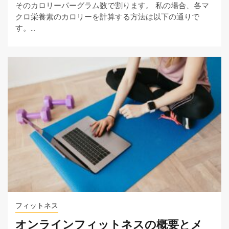
そのカロリーパーグラム数で割ります。 私の場合、各マ
クロ栄養素のカロリーを計算する方法は以下の通りで
す。…
フィットネス
オンラインフィットネスの概要とメ