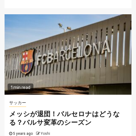
1 min read
サッカー
メッシが退団！バルセロナはどうな
る？バルサ変革のシーズン
5 years ago
Yoshi