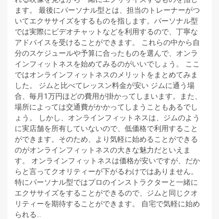
ます。 最後にパーソナル型とは、担当のトレーナーがつ
いてエクササイズをするものを指します。パーソナル型
では実際にビデオチャットなどを利用するので、丁寧な
アドバイスを受けることができます。 これらの中から自
分のスケジュールや予算に合ったものを選んで、オンラ
インフィットネスを始めてみるのがいいでしょう。 ここ
ではオンラインフィットネスのメリットをまとめてみま
した。 ジムと比べてレッスン料金が安い ジムに通う場
合、毎月1万円ほどの費用が掛かってしまいます。また、
場所によっては交通費がかかってしまうこともあるでし
ょう。 しかし、オンラインフィットネスは、ジムのよう
に実店舗を所有していないので、低価格で利用すること
ができます。そのため、より気軽に始めることができる
のがオンラインフィットネスの大きな魅力だといえま
す。 オンラインフィットネスは価格が安いですが、だか
らと言ってクオリティーが下がるわけではありません。
特にパーソナル型ではプロのインストラクターと一緒に
エクササイズをすることができるので、ジムと同じクオ
リティーを期待することができます。 自宅で気軽に始め
られる…