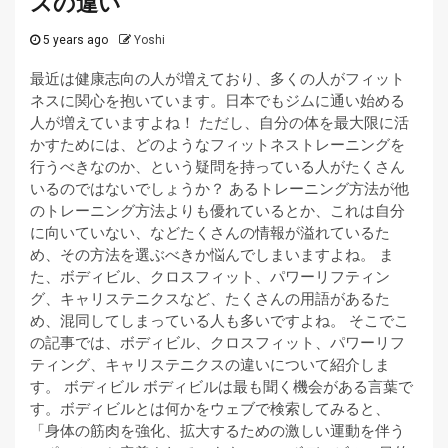
スの違い
5 years ago
Yoshi
最近は健康志向の人が増えており、多くの人がフィット
ネスに関心を抱いています。日本でもジムに通い始める
人が増えていますよね！ ただし、自分の体を最大限に活
かすためには、どのようなフィットネストレーニングを
行うべきなのか、という疑問を持っている人がたくさん
いるのではないでしょうか？ あるトレーニング方法が他
のトレーニング方法よりも優れているとか、これは自分
に向いていない、などたくさんの情報が溢れているた
め、その方法を選ぶべきか悩んでしまいますよね。 ま
た、ボディビル、クロスフィット、パワーリフティン
グ、キャリステニクスなど、たくさんの用語があるた
め、混同してしまっている人も多いですよね。 そこでこ
の記事では、ボディビル、クロスフィット、パワーリフ
ティング、キャリステニクスの違いについて紹介しま
す。 ボディビル ボディビルは最も聞く機会がある言葉で
す。ボディビルとは何かをウェブで検索してみると、
「身体の筋肉を強化、拡大するための激しい運動を伴う