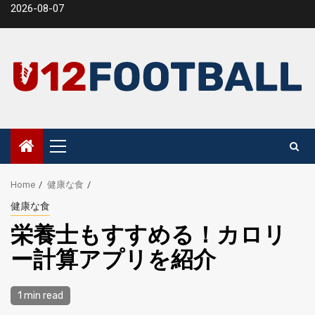
Skip
2026-08-07
to
content
Primary
Menu
Home
健康な食
健康な食
栄養士もすすめる！カロリ
ー計算アプリを紹介
1 min read