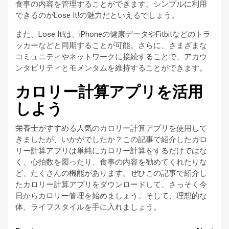
食事の内容を管理することができます。シンプルに利用
できるのがLose It!の魅力だといえるでしょう。
また、Lose It!は、iPhoneの健康データやFitbitなどのトラ
ッカーなどと同期することが可能。さらに、さまざまな
コミュニティやネットワークに接続することで、アカウ
ンタビリティとモメンタムを維持することができます。
カロリー計算アプリを活用
しよう
栄養士がすすめる人気のカロリー計算アプリを使用して
きましたが、いかがでしたか？この記事で紹介したカロ
リー計算アプリは単純にカロリー計算をするだけではな
く、心拍数を図ったり、食事の内容を勧めてくれたりな
ど、たくさんの機能があります。ぜひこの記事で紹介し
たカロリー計算アプリをダウンロードして、さっそく今
日からカロリー管理を始めましょう。そして、理想的な
体、ライフスタイルを手に入れましょう。