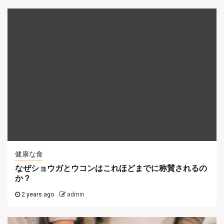
健康な食
なぜショウガとウコンはこれほどまでに称賛されるの
か？
2 years ago
admin