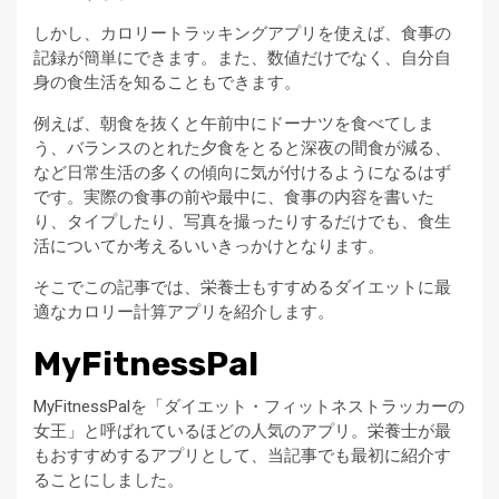
しかし、カロリートラッキングアプリを使えば、食事の
記録が簡単にできます。また、数値だけでなく、自分自
身の食生活を知ることもできます。
例えば、朝食を抜くと午前中にドーナツを食べてしま
う、バランスのとれた夕食をとると深夜の間食が減る、
など日常生活の多くの傾向に気が付けるようになるはず
です。実際の食事の前や最中に、食事の内容を書いた
り、タイプしたり、写真を撮ったりするだけでも、食生
活についてか考えるいいきっかけとなります。
そこでこの記事では、栄養士もすすめるダイエットに最
適なカロリー計算アプリを紹介します。
MyFitnessPal
MyFitnessPalを「ダイエット・フィットネストラッカーの
女王」と呼ばれているほどの人気のアプリ。栄養士が最
もおすすめするアプリとして、当記事でも最初に紹介す
ることにしました。