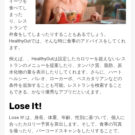
イーツを
食べてし
まった
り、レス
トランで
外食をしてしまったりすることもあるでしょう。
HealthyOutでは、そんな時に食事のアドバイスをしてくれ
ます。
例えば、、HealthyOutは設定したカロリーを超えないレス
トランのメニューを提案したり、タンパク質、脂肪、炭
水化物の量を表示したりしてくれます。さらに、ハート
ヘルシー、パレオ、ローカーボ、ペスカタリアンなどの
条件を追加することも可能。レストランを検索すること
もできる、かなり優秀なアプリだといえます。
Lose It!
Lose It! は、身長、体重、年齢、性別に基づいて、個人に
合ったカロリー予算を算出します。そして、食事の写真
を撮ったり、バーコードスキャンをしたりすることで、