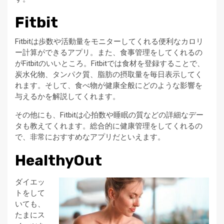
Fitbit
Fitbitは歩数や活動量をモニターしてくれる便利なカロリ
ー計算ができるアプリ。また、食事管理をしてくれるの
がFitbitのいいところ。Fitbitでは食材を登録することで、
炭水化物、タンパク質、脂肪の摂取量を毎日表示してく
れます。そして、食べ物が健康全般にどのような影響を
与えるかを解説してくれます。
その他にも、Fitbitは心拍数や睡眠の質などの詳細なデー
タも教えてくれます。総合的に健康管理をしてくれるの
で、非常におすすめなアプリだといえます。
HealthyOut
ダイエッ
トをして
いても、
たまにス