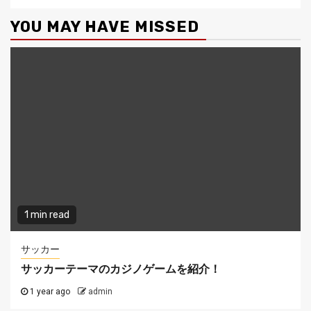
YOU MAY HAVE MISSED
1 min read
サッカー
サッカーテーマのカジノゲームを紹介！
1 year ago
admin