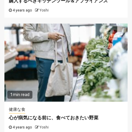
購入するべきキッチンツール＆アプライアンス
4 years ago
Yoshi
1 min read
健康な食
心が病気になる前に、食べておきたい野菜
4 years ago
Yoshi